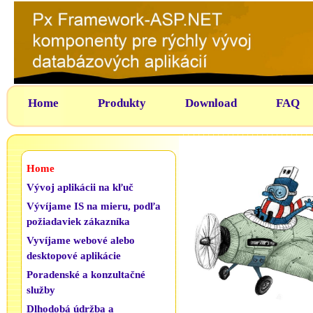
Home
Produkty
Download
FAQ
Home
Vývoj aplikácii na kľuč
Vývíjame IS na mieru, podľa
požiadaviek zákazníka
Vyvíjame webové alebo
desktopové aplikácie
Poradenské a konzultačné
služby
Dlhodobá údržba a